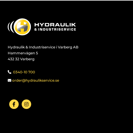
Hydraulik & Industriservice i Varberg AB
Hammervägen 5
432 32 Varberg
0340-10 700

order@hydraulikservice.se
