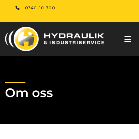
0340-10 700
Om oss